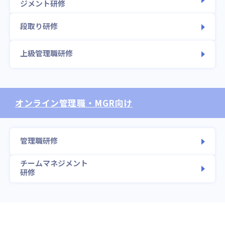
ジメント研修
段取り研修
上級管理職研修
オンライン
管理職・MGR向け
管理職研修
チームマネジメント
研修